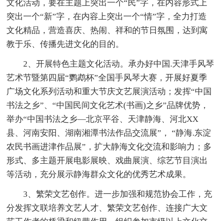
文化活动，要在主题上突出一个“民”字，在内容形式上
突出一个“新”字，在内容上突出一个“情”字，全力打造
文化精品，营造喜庆、热闹、祥和的节日氛围，达到寓
教于乐、传播先进文化的目的。
2、开展特色主题文化活动。承办好中国.天津手风琴
艺术节暨第四届“鹦鹉杯”全国手风琴大赛，开展好夏季
广场文化系列活动和重大节庆文艺展演活动；发挥“中国
书法之乡”、“中国民间文化艺术(书画)之乡”品牌优势，
举办“中国书法之乡—北京平谷、天津静海、河北XX
县、河南安阳、湖南湘潭书法作品交流展”， “静海.东淀
农民书画进津作品展”，扩大静海文化交流和影响力；多
形式、多主题开展电影展映、戏曲展演、综艺节目演出
等活动，充分展示静海群众文化的优秀艺术成果。
3、繁荣文艺创作。进一步加强和规范协会工作，充
分发挥文联培养文艺人才、繁荣文艺创作、连接广大文