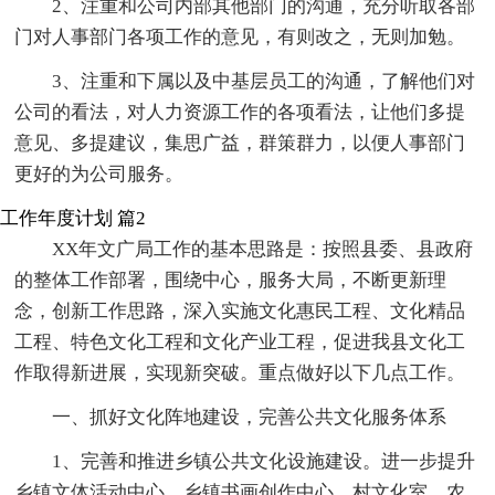
2、注重和公司内部其他部门的沟通，充分听取各部
门对人事部门各项工作的意见，有则改之，无则加勉。
3、注重和下属以及中基层员工的沟通，了解他们对
公司的看法，对人力资源工作的各项看法，让他们多提
意见、多提建议，集思广益，群策群力，以便人事部门
更好的为公司服务。
工作年度计划 篇2
XX年文广局工作的基本思路是：按照县委、县政府
的整体工作部署，围绕中心，服务大局，不断更新理
念，创新工作思路，深入实施文化惠民工程、文化精品
工程、特色文化工程和文化产业工程，促进我县文化工
作取得新进展，实现新突破。重点做好以下几点工作。
一、抓好文化阵地建设，完善公共文化服务体系
1、完善和推进乡镇公共文化设施建设。进一步提升
乡镇文体活动中心、乡镇书画创作中心、村文化室、农