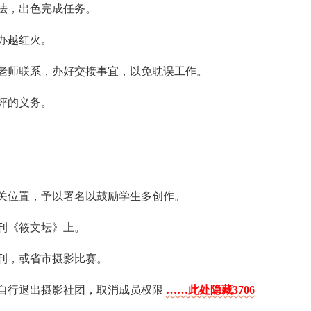
法，出色完成任务。
办越红火。
老师联系，办好交接事宜，以免耽误工作。
评的义务。
关位置，予以署名以鼓励学生多创作。
刊《筱文坛》上。
刊，或省市摄影比赛。
视自行退出摄影社团，取消成员权限
……此处隐藏3706