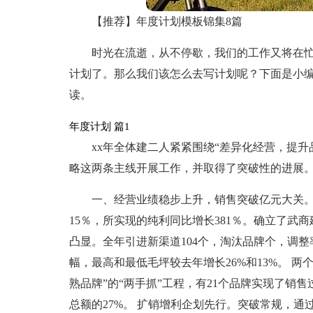
【推荐】年度计划模板锦集8篇
时光在流逝，从不停歇，我们的工作又将在
计划了。那么我们该怎么去写计划呢？下面是小编
读。
年度计划 篇1
xx年全体建二人紧紧围绕“差异化经营，提升
略这两条主线开展工作，并取得了突破性的进展
一、经营业绩稳步上升，销售突破亿元大关。
15％，所实现的纯利同比增长381％。确立了武
凸显。全年引进新渠道104个，淘汰品牌个，调整
幅，最高和最低毛坪较去年增长26%和13%。 两个
熟品牌”的“两手抓”工程，有21个品牌实现了销
总额的27%。 扩销增利企划先行。突破常规，