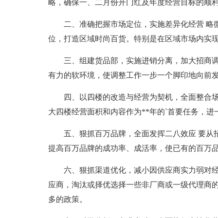
略，确保一、二月份开门红及年度经营目标的顺
二、准确把握市场定位，实施差异化经营 略
位，打造区域时尚百货。特别是在区域市场内实
三、组建货品部，实施进销分离，加大招商调
有力的软环境，使调整工作一步一个脚印地向前
四、以四楼的改造与经营为契机，全面整合场
大四楼经营面积和内容作为**年的`首要任务，
五、狠抓百万品牌，全面发挥二八效应 要从
提高百万品牌的成功率、成活率，使已有的百万
六、狠抓渠道优化，减小因供应商实力弱对经
应商，淘汰或择优选择一些非厂商或一级代理商
多的政策。