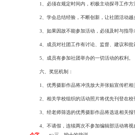
1、必须在规定时间内，积极主动探寻工作方
2、学会总结经验，不断创新，让社团活动越
3、如果因故不能参加活动，必须及时与指导
4、成员对社团工作有讨论、监督、建议和批
5、成员有参加社团举办的一切活动的权利。
六、奖惩机制：
1、优秀摄影作品将冲洗放大并张贴宣传栏相
2、相关学校组织的活动照片将优先刊登在校
3、经老师筛选的优秀摄影作品将选送相关报
4、不请假，连续两次不参加编辑部活动将
个字……
p>三、护士的培训