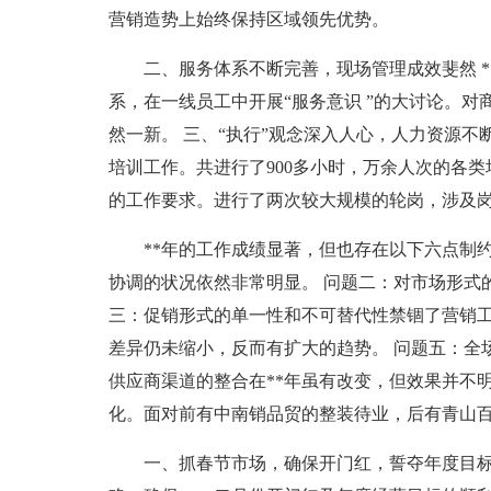
营销造势上始终保持区域领先优势。
二、服务体系不断完善，现场管理成效斐然 *
系，在一线员工中开展“服务意识 ”的大讨论。
然一新。 三、“执行”观念深入人心，人力资源不
培训工作。共进行了900多小时，万余人次的各
的工作要求。进行了两次较大规模的轮岗，涉及岗
**年的工作成绩显著，但也存在以下六点制
协调的状况依然非常明显。 问题二：对市场形式
三：促销形式的单一性和不可替代性禁锢了营销工
差异仍未缩小，反而有扩大的趋势。 问题五：全
供应商渠道的整合在**年虽有改变，但效果并不明
化。面对前有中南销品贸的整装待业，后有青山
一、抓春节市场，确保开门红，誓夺年度目标