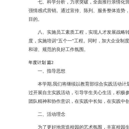
七、科学分析，力求突破，全面推行亲情化营
强情感式营销。通过宣传、陈列、服务整体造势
目的。
八、实施员工素质工程，实现人才发展战略转型
度，实施培训“五个一”工程。同时，加大企业制
和谐、规范的良好工作氛围。
年度计划 篇2
一、指导思想
本学期,我们将继续以教育部综合实践活动计
过开展自主实践活动，引导学生关心生活，积极
团队精神和协作意识，在实践中长知，在实践中
二、活动理念
为了更好地营造校园的艺术氛围，丰富校园生