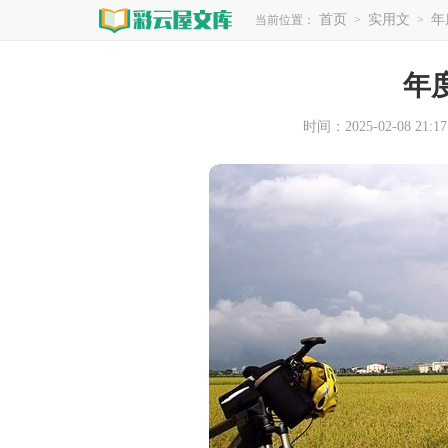
首页
实用文
年
当前位置：
>
>
年
时间：2025-02-08 21:17