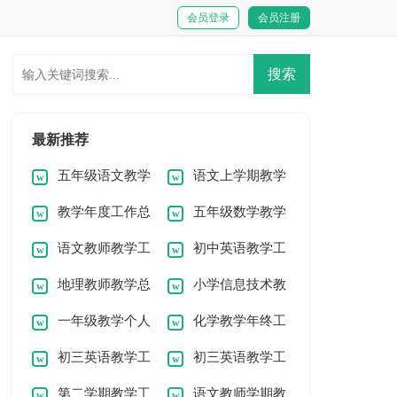
会员登录
会员注册
最新推荐
五年级语文教学
语文上学期教学
教学年度工作总
五年级数学教学
总结
工作总结
语文教师教学工
初中英语教学工
结15篇
工作总结(15篇)
地理教师教学总
小学信息技术教
作总结13篇
作总结15篇
一年级教学个人
化学教学年终工
结精选15篇
学工作总结18篇
初三英语教学工
初三英语教学工
工作总结
作总结
第二学期教学工
语文教师学期教
作总结(15篇)
作总结14篇