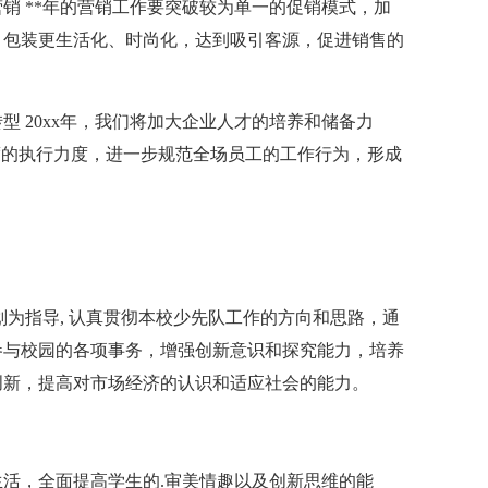
销 **年的营销工作要突破较为单一的促销模式，加
，包装更生活化、时尚化，达到吸引客源，促进销售的
 20xx年，我们将加大企业人才的培养和储备力
度的执行力度，进一步规范全场员工的工作行为，形成
划为指导, 认真贯彻本校少先队工作的方向和思路，通
参与校园的各项事务，增强创新意识和探究能力，培养
创新，提高对市场经济的认识和适应社会的能力。
活，全面提高学生的.审美情趣以及创新思维的能