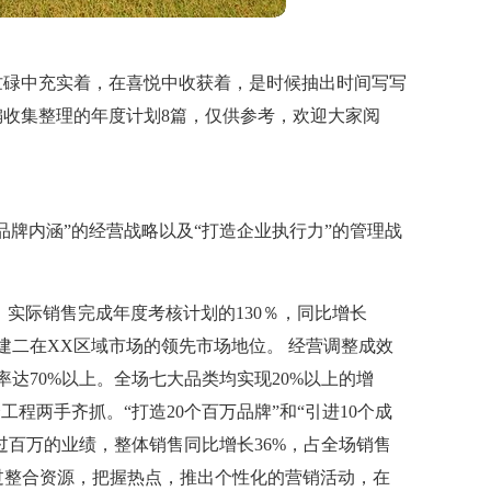
忙碌中充实着，在喜悦中收获着，是时候抽出时间写写
收集整理的年度计划8篇，仅供参考，欢迎大家阅
品牌内涵”的经营战略以及“打造企业执行力”的管理战
。
 实际销售完成年度考核计划的130％，同比增长
商建二在XX区域市场的领先市场地位。 经营调整成效
率达70%以上。全场七大品类均实现20%以上的增
工程两手齐抓。“打造20个百万品牌”和“引进10个成
售过百万的业绩，整体销售同比增长36%，占全场销售
通过整合资源，把握热点，推出个性化的营销活动，在