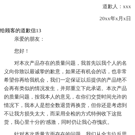
道歉人：xxx
20xx年x月x日
给顾客的道歉信13
亲爱的朋友：
您好！
对本次产品存在的质量问题，我首先以我个人的名
义向你致以最诚挚的歉意，如果还有机会的话，也非常
希望你再给我机会，我们一定保证以后提供的产品绝不
会再有类似的情况发生，并郑重立下此承诺。本次产品
的质量问题，按我本人的意见，在你们交货时间允许的
情况下，我本人是想全数退货再换货，但你还是考虑到
不让我方损失太大，而采用全检的方式特例收下这批
货，我心里十分的'感激，同时仍让我心存愧疚。
针对本次质量方面存在的问题，我们从全方位反思