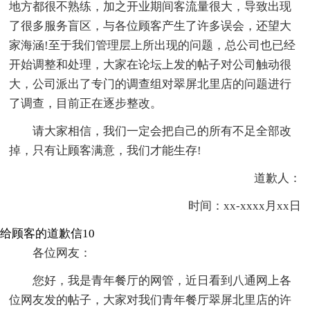
地方都很不熟练，加之开业期间客流量很大，导致出现
了很多服务盲区，与各位顾客产生了许多误会，还望大
家海涵!至于我们管理层上所出现的问题，总公司也已经
开始调整和处理，大家在论坛上发的帖子对公司触动很
大，公司派出了专门的调查组对翠屏北里店的问题进行
了调查，目前正在逐步整改。
请大家相信，我们一定会把自己的所有不足全部改
掉，只有让顾客满意，我们才能生存!
道歉人：
时间：xx-xxxx月xx日
给顾客的道歉信10
各位网友：
您好，我是青年餐厅的网管，近日看到八通网上各
位网友发的帖子，大家对我们青年餐厅翠屏北里店的许