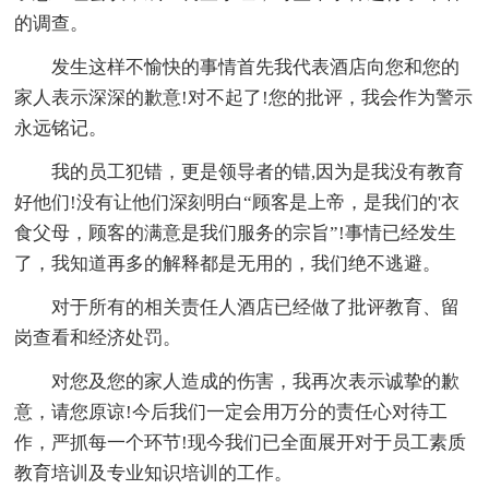
的调查。
发生这样不愉快的事情首先我代表酒店向您和您的
家人表示深深的歉意!对不起了!您的批评，我会作为警示
永远铭记。
我的员工犯错，更是领导者的错,因为是我没有教育
好他们!没有让他们深刻明白“顾客是上帝，是我们的'衣
食父母，顾客的满意是我们服务的宗旨”!事情已经发生
了，我知道再多的解释都是无用的，我们绝不逃避。
对于所有的相关责任人酒店已经做了批评教育、留
岗查看和经济处罚。
对您及您的家人造成的伤害，我再次表示诚挚的歉
意，请您原谅!今后我们一定会用万分的责任心对待工
作，严抓每一个环节!现今我们已全面展开对于员工素质
教育培训及专业知识培训的工作。