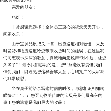
给顾客的道歉信3
亲爱的朋友：
您好！
非常感谢您选择！全体员工衷心的祝您天天开心，
阖家欢乐！
由于宝贝品质把关严谨，出货速度相对较慢，未及
时发货和物流速度给您带来收货时间的延误，在这里我
们向您表示深深的歉意，真诚地向您说声“对不起，让您
久等了”！最令我们感动的是，您却丝毫没有责怪我们，
催促我们，能遇见您这样善解人意，心胸宽广的买家我
们非常欣慰。
坐在桌子前给亲写这封信的时候，与您相识相知转
眼快2年了。让您买到物美价廉的宝贝是我们最高兴的
事！您的满意是我们最大的收获！