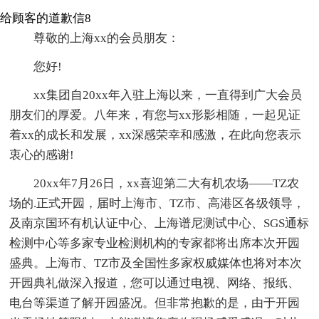
给顾客的道歉信8
尊敬的上海xx的会员朋友：
您好!
xx集团自20xx年入驻上海以来，一直得到广大会员
朋友们的厚爱。八年来，有您与xx形影相随，一起见证
着xx的成长和发展，xx深感荣幸和感激，在此向您表示
衷心的感谢!
20xx年7月26日，xx喜迎第二大有机农场——TZ农
场的.正式开园，届时上海市、TZ市、高港区各级领导，
及南京国环有机认证中心、上海谱尼测试中心、SGS通标
检测中心等多家专业检测机构的专家都将出席本次开园
盛典。上海市、TZ市及全国性多家权威媒体也将对本次
开园典礼做深入报道，您可以通过电视、网络、报纸、
电台等渠道了解开园盛况。但非常抱歉的是，由于开园