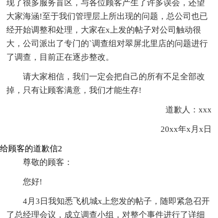
现了很多服务盲区，与各位顾客产生了许多误会，还望
大家海涵!至于我们管理层上所出现的问题，总公司也已
经开始调整和处理，大家在x上发的帖子对公司触动很
大，公司派出了专门的`调查组对翠屏北里店的问题进行
了调查，目前正在逐步整改。
请大家相信，我们一定会把自己的所有不足全部改
掉，只有让顾客满意，我们才能生存!
道歉人：xxx
20xx年x月x日
给顾客的道歉信2
尊敬的顾客：
您好!
4月3日我知悉飞机城x上您发的帖子，随即紧急召开
了总经理会议，成立调查小组，对整个事件进行了详细