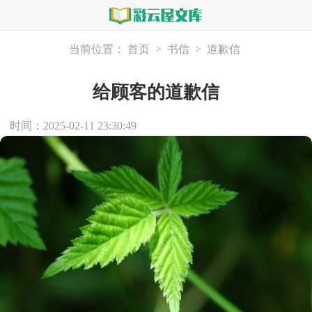
当前位置：
首页
>
书信
>
道歉信
给顾客的道歉信
时间：2025-02-11 23:30:49