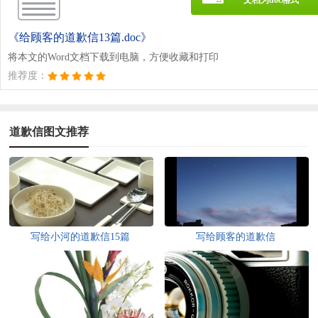
《给顾客的道歉信13篇.doc》
将本文的Word文档下载到电脑，方便收藏和打印
推荐度：
道歉信图文推荐
写给小河的道歉信15篇
写给顾客的道歉信