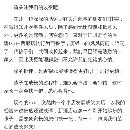
请关注我们的改变吧!
在此，也深深的感谢所有关注此事的朋友们!其实，
在我得知此次事件以后，除了感到无比惭愧和歉意以
外，更多的是感动，感谢您们一直对于汇川寄予的厚
望!xx由西服店转行为西餐厅，历经16的风风雨雨，陪同
了一代孩子们，共同成长起来，我们早已经是熟悉的一
家人，因此我更能理解您们不允许我们犯错的心情。
您的批评，是希望xx能够做得更好!步子走得更稳!
孩子在成长的过程中，难免会摔跤，会犯错，这时
家长一定会扶一把，悉心教育他。
现今的xxx，突然由一个小店发展成为大店，以我的
经验来说依然还很浅薄，新酒店就像一个刚开始起步的
孩子，需要象家长的您们扶一把，帮一下，帮助我们茁
壮的成长起来!