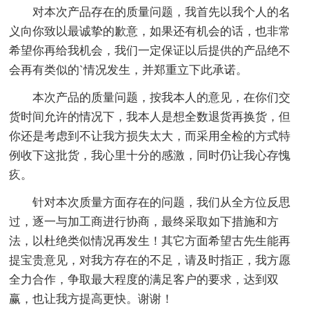
对本次产品存在的质量问题，我首先以我个人的名
义向你致以最诚挚的歉意，如果还有机会的话，也非常
希望你再给我机会，我们一定保证以后提供的产品绝不
会再有类似的`情况发生，并郑重立下此承诺。
本次产品的质量问题，按我本人的意见，在你们交
货时间允许的情况下，我本人是想全数退货再换货，但
你还是考虑到不让我方损失太大，而采用全检的方式特
例收下这批货，我心里十分的感激，同时仍让我心存愧
疚。
针对本次质量方面存在的问题，我们从全方位反思
过，逐一与加工商进行协商，最终采取如下措施和方
法，以杜绝类似情况再发生！其它方面希望古先生能再
提宝贵意见，对我方存在的不足，请及时指正，我方愿
全力合作，争取最大程度的满足客户的要求，达到双
赢，也让我方提高更快。谢谢！