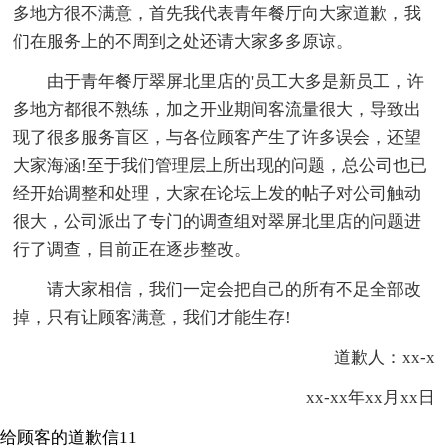
多地方很不满意，首先我代表青年餐厅向大家道歉，我
们在服务上的不周到之处还请大家多多原谅。
由于青年餐厅翠屏北里店的'员工大多是新员工，许
多地方都很不熟练，加之开业期间客流量很大，导致出
现了很多服务盲区，与各位顾客产生了许多误会，还望
大家海涵!至于我们管理层上所出现的问题，总公司也已
经开始调整和处理，大家在论坛上发的帖子对公司触动
很大，公司派出了专门的调查组对翠屏北里店的问题进
行了调查，目前正在逐步整改。
请大家相信，我们一定会把自己的所有不足全部改
掉，只有让顾客满意，我们才能生存!
道歉人：xx-x
xx-xx年xx月xx日
给顾客的道歉信11