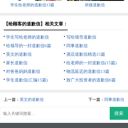
学生给老师的道歉信13篇
班级道歉信
【给顾客的道歉信】相关文章：
学生写给老师的道歉信
写给领导道歉信
给领导的一封道歉信6篇
同事道歉信
英文的道歉信
酒店道歉信精选15篇
家长道歉信
给老师的一封道歉信(15篇)
对爸爸妈妈道歉信
物流延迟的道歉信13篇
学生道歉信(汇编15篇)
致广大投资者的道歉信6篇
上一篇：
英文的道歉信
下一篇：
同事道歉信