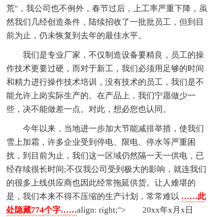
荒"，我公司也不例外，春节过后，上工率严重下降，虽
然我们几经创造条件，陆续招收了一批批员工，但到目
前为止，仍未恢复到去年的最佳水平。
我们是专业厂家，不仅制造设备要精良，员工的操
作技术更要过硬，而对于新工，我们必须用足够的时间
和精力进行操作技术培训，没有技术的员工，我们是不
能允许上岗实际生产的。在产品上，我们宁愿做少一
些，决不能做差一点。对此，想必您也认同。
今年以来，当地进一步加大节能减排举措，使我们
雪上加霜，许多企业受到停电、限电、停水等严重困
扰，到目前为止，我们这一区域仍然隔一天一供电，已
经存续很长时间;不仅我公司受到极大的影响，就连我们
的很多上线供应商也因此经常拖延供货。让人难堪的
是，我们本来不得不压缩的生产计划，常常难以
……此
处隐藏774个字……
align: right;"> 20xx年x月x日