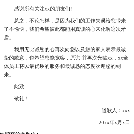
感谢所有关注xx的朋友们!
总之，不论怎样，是因为我们的工作失误给您带来
了不愉快，我们希望彼此都能用真诚的心来化解这次矛
盾。
我用无比诚恳的心再次向您以及您的家人表示最诚
挚的歉意，也希望您能宽容，原谅!并再次光临xx，xx全
体员工将以最优质的服务和最诚恳的态度欢迎您的到
来。
此致
敬礼！
道歉人：xxx
20xx年x月x日