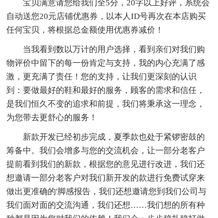
宝贝满意请您给我们全5分，20字以上好评，系统会
自动送您20元店铺优惠券，以本人ID号再次在本店购买
任何宝贝，将根据总金额使用优惠券减价！
当我看到数以万计的用户选择，看到亲们对我们购
物评价中留下的每一份肯定与支持，我的内心充满了感
激，更充满了责任！您的支持，让我们更深刻的认识
到：要做最好的鞋和最好的服务，顾客的需求和信任，
是我们恒久不变的追求和前提，我们将秉承这一理念，
为您带去更舒心的服务！
新款开发已经初步完成，夏季款也处于紧锣密鼓的
筹备中。我们会增多与您的交流机会，让一部分老客户
提前看到我们的新款，根据您的意见进行改进，我们还
想邀请一部分老客户对我们新开发的款进行免费试穿来
做出更准确的'脚感报告，我们还想邀请您到我们公司与
我们面对面的交流沟通，我们还想……我们想的所有种