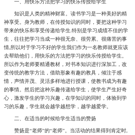
一、用快乐方法把学习的快乐传授给学生
知识是人类的精神财富。读书学习是一种美好的精
神享受。身为教师，在传授知识的同时，要把这种学习
带来的快乐和享受传递给学生.特别是学习成绩不佳的学
生，往往把学习当成一种很无奈、很劳累、很痛苦的事
情,所以对于学习不好的学生我们作为一名教师就更应该
去帮助他们，用快乐的方法把学习的快乐传授给学生。
所以作为老师要精通教材，对书本知识进行深加工，改
变传统的教学方法，借助形象有趣的教具，倾注于感
情，声情并茂、灵活多样地进行授课，使教书成为有趣
的事情。然后把这种乐趣传递给学生，使学生产生好奇
心，激发学生的学习兴趣，在学知识的同时，体验到学
习的乐趣，学生就会越学越想学，越学越爱学。
二、在适当的时候给学生适当的赞扬
赞扬是“老师”的“老师”。当活动的结果得到肯定时,