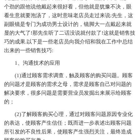
个劲的跟他说他戴起来很好看，但他就是犹豫不决，眼
看生意就要泡汤了，这时意味老店员走过来说:先生，这
副眼镜是专门为成功男士设计的，镜脚大一点戴起来就
显的大气了!那先生听了二话没说就付款了!这就是销售技
巧的成果.以下是一些老店员向我介绍和我在工作中总结
出来的一些销售技巧:
1、沟通技术的应用
(1)通过顾客需求调查，触及顾客的购买问题。顾客
的问题才是顾客的需求之母，需求是顾客自己对问题的
解决要求，很多问题是需要营业员发掘出来展示给顾客
的；
(2)了解顾客购买心理，通过对顾客问题原因专业化
的表达，使顾客产生信任；既而进一步表述出顾客问题
所引发的不良性后果，使顾客产生强烈关注，最终造成