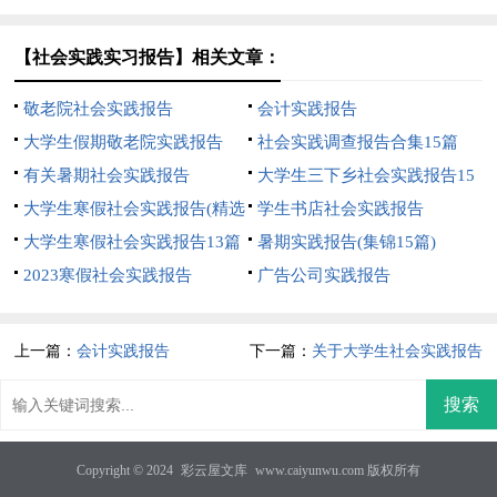
【社会实践实习报告】相关文章：
敬老院社会实践报告
会计实践报告
大学生假期敬老院实践报告
社会实践调查报告合集15篇
有关暑期社会实践报告
大学生三下乡社会实践报告15
大学生寒假社会实践报告(精选
篇
学生书店社会实践报告
15篇)
大学生寒假社会实践报告13篇
暑期实践报告(集锦15篇)
2023寒假社会实践报告
广告公司实践报告
上一篇：
会计实践报告
下一篇：
关于大学生社会实践报告
Copyright © 2024
彩云屋文库
www.caiyunwu.com 版权所有