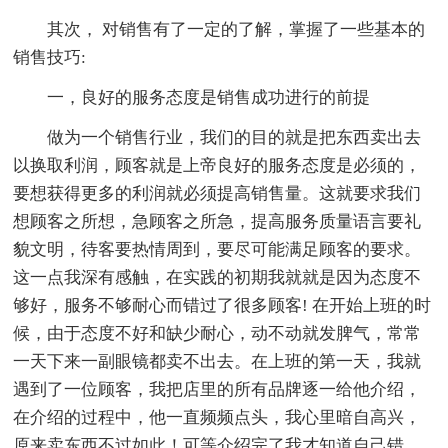
其次， 对销售有了一定的了解，掌握了一些基本的
销售技巧:
一，良好的服务态度是销售成功进行的前提
做为一个销售行业，我们的目的就是把东西卖出去
以换取利润，顾客就是上帝良好的服务态度是必须的，
要想获得更多的利润就必须提高销售量。这就要求我们
想顾客之所想，急顾客之所急，提高服务质量语言要礼
貌文明，待客要热情周到，要尽可能满足顾客的要求。
这一点我深有感触，在实践的初期我就就是因为态度不
够好，服务不够耐心而错过了很多顾客! 在开始上班的时
候，由于态度不好和缺少耐心，动不动就发脾气，常常
一天下来一副眼镜都卖不出去。在上班的第一天，我就
遇到了一位顾客，我把店里的所有品牌逐一给他介绍，
在介绍的过程中，他一直频频点头，我心里暗自高兴，
原来卖东西不过如此！可等介绍完了我才知道自己错