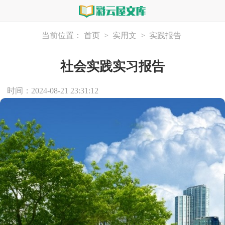
当前位置：
首页
>
实用文
>
实践报告
社会实践实习报告
时间：2024-08-21 23:31:12