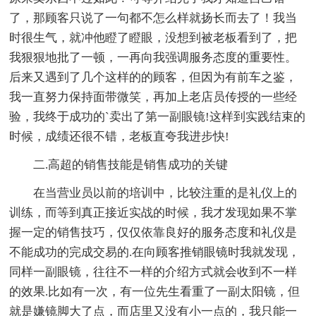
了，那顾客只说了一句都不怎么样就扬长而去了！我当
时很生气，就冲他瞪了瞪眼，没想到被老板看到了，把
我狠狠地批了一顿，一再向我强调服务态度的重要性。
后来又遇到了几个这样的的顾客，但因为有前车之鉴，
我一直努力保持面带微笑，再加上老店员传授的一些经
验，我终于成功的`卖出了第一副眼镜!这样到实践结束的
时候，成绩还很不错，老板直夸我进步快!
二.高超的销售技能是销售成功的关键
在当营业员以前的培训中，比较注重的是礼仪上的
训练，而等到真正接近实战的时候，我才发现如果不掌
握一定的销售技巧，仅仅依靠良好的服务态度和礼仪是
不能成功的完成交易的.在向顾客推销眼镜时我就发现，
同样一副眼镜，往往不一样的介绍方式就会收到不一样
的效果.比如有一次，有一位先生看重了一副太阳镜，但
就是嫌镜脚大了点，而店里又没有小一点的，我只能一