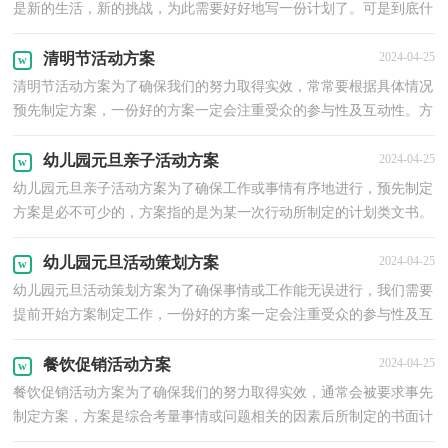
是新的生活，新的挑战，为此需要好好地写一份计划了。可是到底什
么样的计划才是适合自己的呢？下面是小编收集整理的美...
清明节活动方案
2024-04-25
清明节活动方案为了确保我们的努力取得实效，常常要根据具体情况
预先制定方案，一份好的方案一定会注重受众的参与性及互动性。方
案的格式和要求是什么样的呢？下面是小编帮大家整...
幼儿园元旦亲子活动方案
2024-04-25
幼儿园元旦亲子活动方案为了确保工作或事情有序地进行，预先制定
方案是必不可少的，方案指的是为某一次行动所制定的计划类文书。
那要怎么制定科学的方案呢？下面是小编收集整理的...
幼儿园元旦活动策划方案
2024-04-25
幼儿园元旦活动策划方案为了确保事情或工作能无误进行，我们需要
提前开始方案制定工作，一份好的方案一定会注重受众的参与性及互
动性。我们应该怎么制定方案呢？下面是小编帮大家...
餐饮促销活动方案
2024-04-25
餐饮促销活动方案为了确保我们的努力取得实效，通常会被要求事先
制定方案，方案是综合考量事情或问题相关的因素后所制定的书面计
划。那么你有了解过方案吗？以下是小编为大家整理...