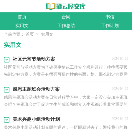
首页
合同
书信
实用文
工作总结
工作计划
当前位置：
首页
>
实用文
实用文
社区元宵节活动方案
2024-04-25
社区元宵节活动方案为了确保事情或工作安全顺利进行，往往需要预
先制定好方案，方案是有很强可操作性的书面计划。那么制定方案需
要注意哪些问题呢？以下是小编整理的社区元宵节活...
感恩主题班会活动方案
2024-04-25
感恩主题班会活动方案在日常过程学习中，大家一定没少参加主题班
会吧？主题班会对于促进学生的成长和树立人生观都起着非常重要的
作用。你所了解的主题班会都是什么样的？以下是小...
美术兴趣小组活动计划
2024-04-25
美术兴趣小组活动计划光阴的迅速，一眨眼就过去了，迎接我们的将